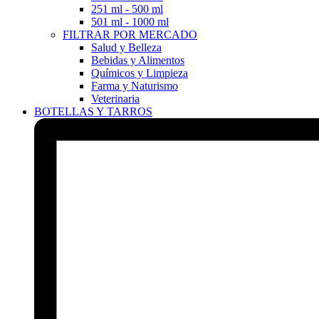
251 ml - 500 ml
501 ml - 1000 ml
FILTRAR POR MERCADO
Salud y Belleza
Bebidas y Alimentos
Químicos y Limpieza
Farma y Naturismo
Veterinaria
BOTELLAS Y TARROS