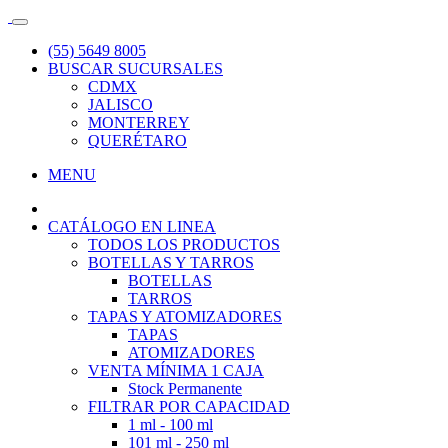
(55) 5649 8005
BUSCAR SUCURSALES
CDMX
JALISCO
MONTERREY
QUERÉTARO
MENU
CATÁLOGO EN LINEA
TODOS LOS PRODUCTOS
BOTELLAS Y TARROS
BOTELLAS
TARROS
TAPAS Y ATOMIZADORES
TAPAS
ATOMIZADORES
VENTA MÍNIMA 1 CAJA
Stock Permanente
FILTRAR POR CAPACIDAD
1 ml - 100 ml
101 ml - 250 ml