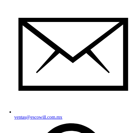
ventas@escowill.com.mx