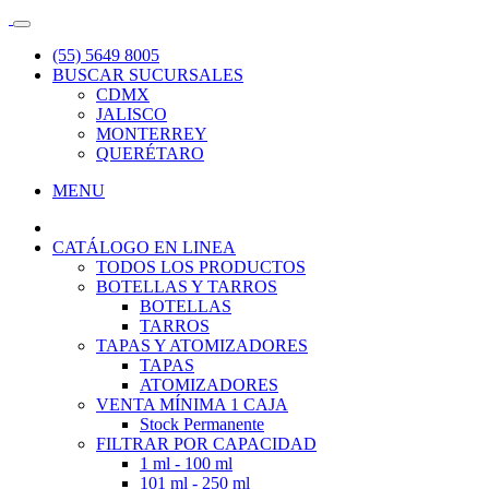
(55) 5649 8005
BUSCAR SUCURSALES
CDMX
JALISCO
MONTERREY
QUERÉTARO
MENU
CATÁLOGO EN LINEA
TODOS LOS PRODUCTOS
BOTELLAS Y TARROS
BOTELLAS
TARROS
TAPAS Y ATOMIZADORES
TAPAS
ATOMIZADORES
VENTA MÍNIMA 1 CAJA
Stock Permanente
FILTRAR POR CAPACIDAD
1 ml - 100 ml
101 ml - 250 ml