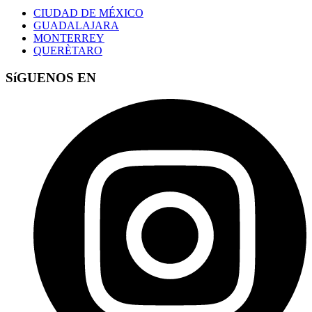
CIUDAD DE MÉXICO
GUADALAJARA
MONTERREY
QUERÈTARO
SíGUENOS EN