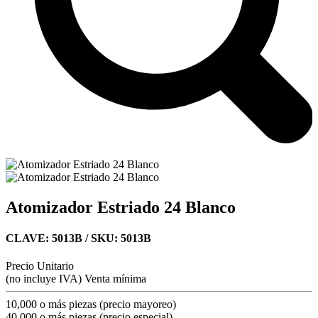
Atomizador Estriado 24 Blanco
CLAVE: 5013B
/ SKU: 5013B
Precio Unitario
(no incluye IVA)
Venta mínima
10,000 o más piezas (precio mayoreo)
40,000 o más piezas (precio especial)