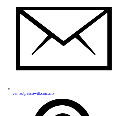
ventas@escowill.com.mx