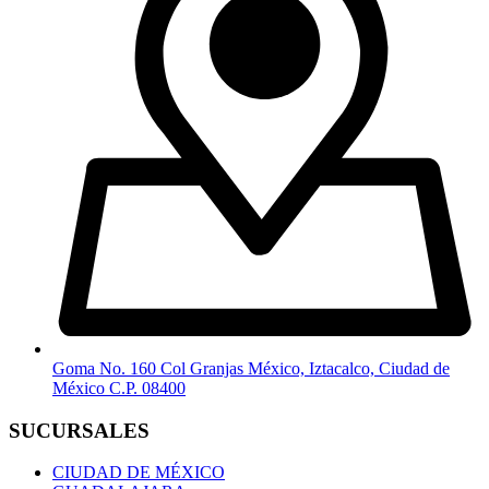
Goma No. 160 Col Granjas México, Iztacalco, Ciudad de
México C.P. 08400
SUCURSALES
CIUDAD DE MÉXICO