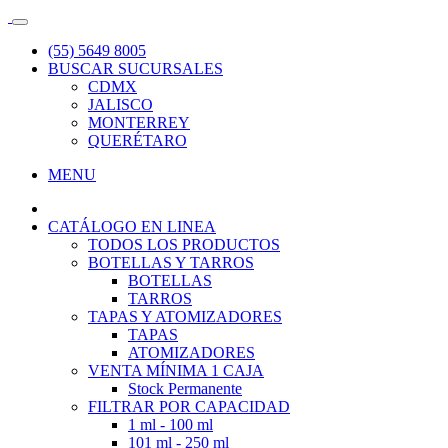
(55) 5649 8005
BUSCAR SUCURSALES
CDMX
JALISCO
MONTERREY
QUERÉTARO
MENU
CATÁLOGO EN LINEA
TODOS LOS PRODUCTOS
BOTELLAS Y TARROS
BOTELLAS
TARROS
TAPAS Y ATOMIZADORES
TAPAS
ATOMIZADORES
VENTA MÍNIMA 1 CAJA
Stock Permanente
FILTRAR POR CAPACIDAD
1 ml - 100 ml
101 ml - 250 ml