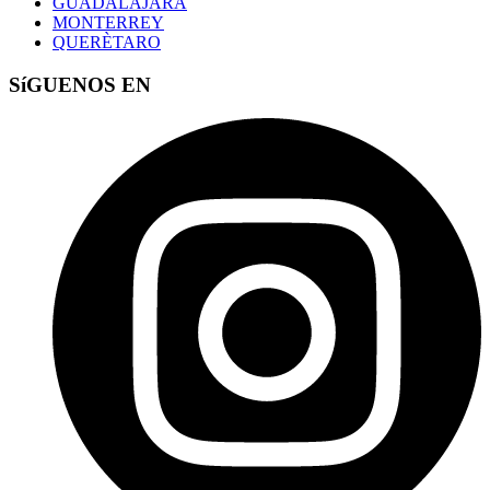
GUADALAJARA
MONTERREY
QUERÈTARO
SíGUENOS EN