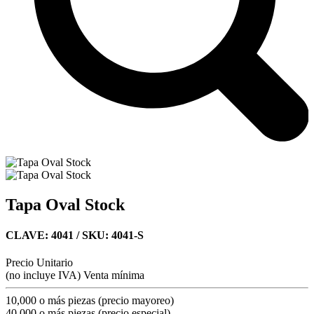
Tapa Oval Stock
CLAVE: 4041
/ SKU: 4041-S
Precio Unitario
(no incluye IVA)
Venta mínima
10,000 o más piezas (precio mayoreo)
40,000 o más piezas (precio especial)