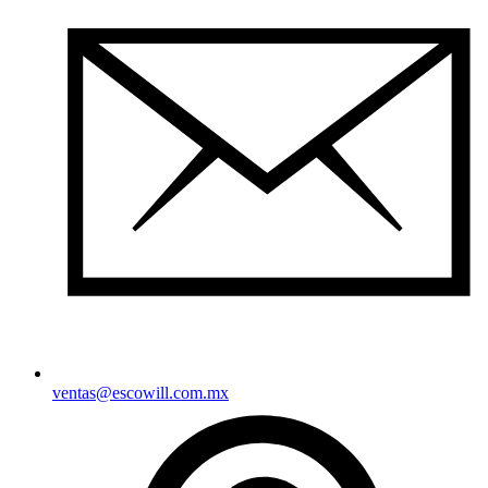
ventas@escowill.com.mx