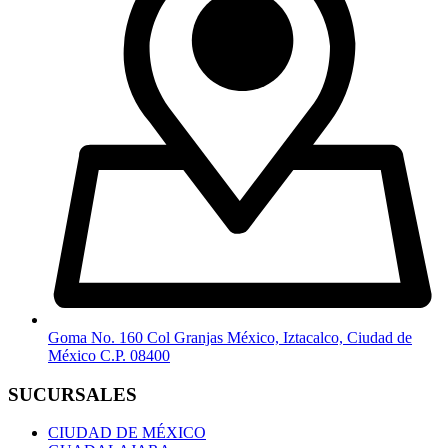
Goma No. 160 Col Granjas México, Iztacalco, Ciudad de
México C.P. 08400
SUCURSALES
CIUDAD DE MÉXICO