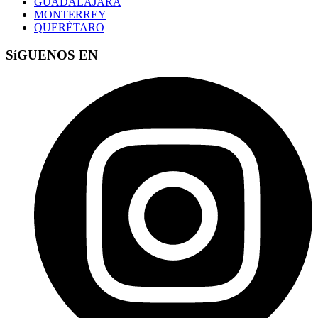
GUADALAJARA
MONTERREY
QUERÈTARO
SíGUENOS EN