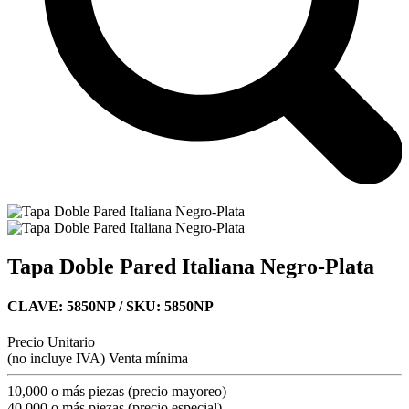
Tapa Doble Pared Italiana Negro-Plata
CLAVE: 5850NP
/ SKU: 5850NP
Precio Unitario
(no incluye IVA)
Venta mínima
10,000 o más piezas (precio mayoreo)
40,000 o más piezas (precio especial)