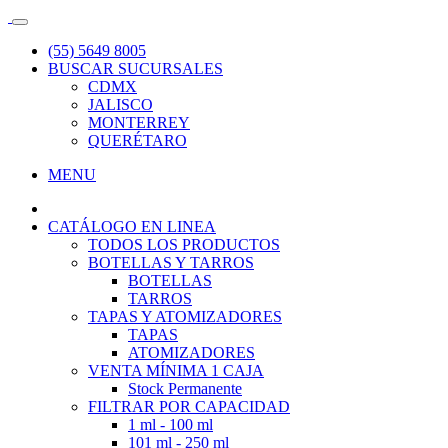
(55) 5649 8005
BUSCAR SUCURSALES
CDMX
JALISCO
MONTERREY
QUERÉTARO
MENU
CATÁLOGO EN LINEA
TODOS LOS PRODUCTOS
BOTELLAS Y TARROS
BOTELLAS
TARROS
TAPAS Y ATOMIZADORES
TAPAS
ATOMIZADORES
VENTA MÍNIMA 1 CAJA
Stock Permanente
FILTRAR POR CAPACIDAD
1 ml - 100 ml
101 ml - 250 ml