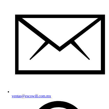
ventas@escowill.com.mx