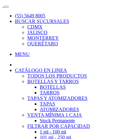
(55) 5649 8005
BUSCAR SUCURSALES
CDMX
JALISCO
MONTERREY
QUERÉTARO
MENU
CATÁLOGO EN LINEA
TODOS LOS PRODUCTOS
BOTELLAS Y TARROS
BOTELLAS
TARROS
TAPAS Y ATOMIZADORES
TAPAS
ATOMIZADORES
VENTA MÍNIMA 1 CAJA
Stock Permanente
FILTRAR POR CAPACIDAD
1 ml - 100 ml
101 ml - 250 ml