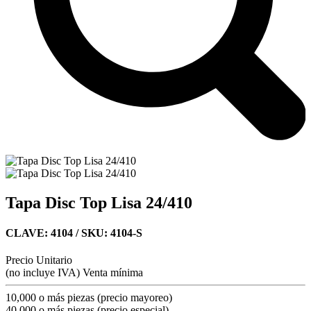
Tapa Disc Top Lisa 24/410
CLAVE: 4104
/ SKU: 4104-S
Precio Unitario
(no incluye IVA)
Venta mínima
10,000 o más piezas (precio mayoreo)
40,000 o más piezas (precio especial)