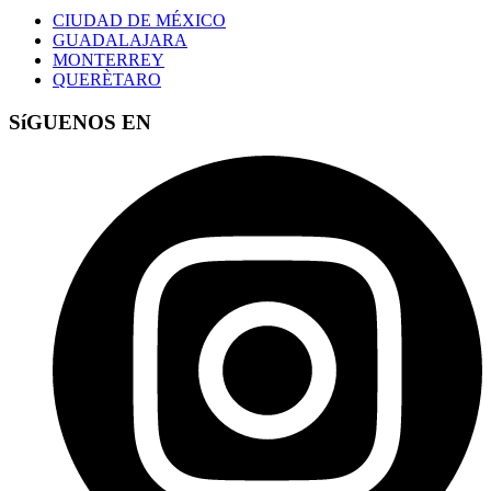
CIUDAD DE MÉXICO
GUADALAJARA
MONTERREY
QUERÈTARO
SíGUENOS EN