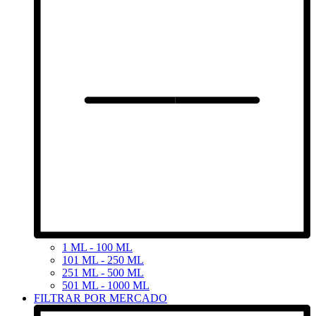
1 ML - 100 ML
101 ML - 250 ML
251 ML - 500 ML
501 ML - 1000 ML
FILTRAR POR MERCADO