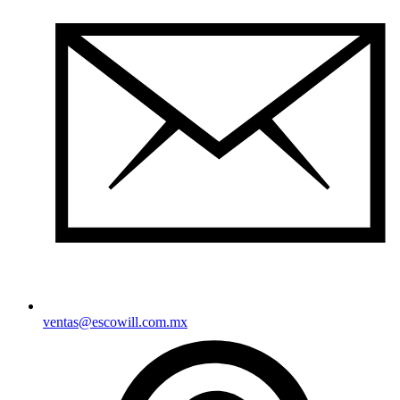
ventas@escowill.com.mx