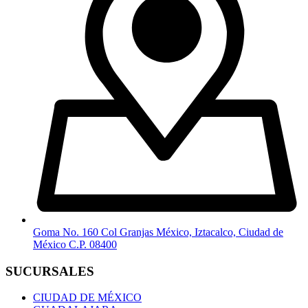
Goma No. 160 Col Granjas México, Iztacalco, Ciudad de
México C.P. 08400
SUCURSALES
CIUDAD DE MÉXICO