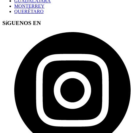
GUADALAJARA
MONTERREY
QUERÈTARO
SíGUENOS EN