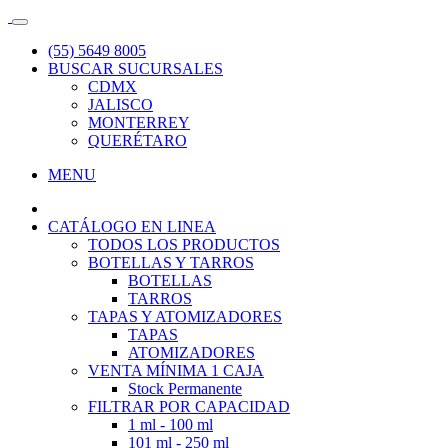
(55) 5649 8005
BUSCAR SUCURSALES
CDMX
JALISCO
MONTERREY
QUERÉTARO
MENU
CATÁLOGO EN LINEA
TODOS LOS PRODUCTOS
BOTELLAS Y TARROS
BOTELLAS
TARROS
TAPAS Y ATOMIZADORES
TAPAS
ATOMIZADORES
VENTA MÍNIMA 1 CAJA
Stock Permanente
FILTRAR POR CAPACIDAD
1 ml - 100 ml
101 ml - 250 ml