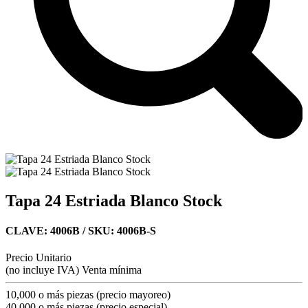
Tapa 24 Estriada Blanco Stock
CLAVE: 4006B
/ SKU: 4006B-S
Precio Unitario
(no incluye IVA)
Venta mínima
10,000 o más piezas (precio mayoreo)
40,000 o más piezas (precio especial)