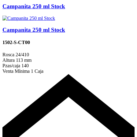
Campanita 250 ml Stock
Campanita 250 ml Stock
1502-S-CT00
Rosca
24/410
Altura
113 mm
Pzas/caja
140
Venta Mínima
1 Caja