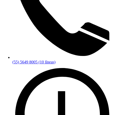
(55) 5649 8005 (10 líneas)