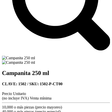
Campanita 250 ml
CLAVE: 1502
/ SKU: 1502-P-CT00
Precio Unitario
(no incluye IVA)
Venta mínima
10,000 o más piezas (precio mayoreo)
40,000 o más piezas (precio especial)