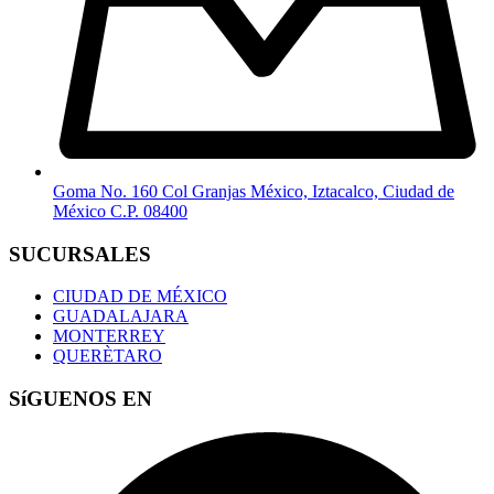
Goma No. 160 Col Granjas México, Iztacalco, Ciudad de
México C.P. 08400
SUCURSALES
CIUDAD DE MÉXICO
GUADALAJARA
MONTERREY
QUERÈTARO
SíGUENOS EN