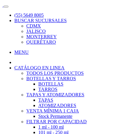
(55) 5649 8005
BUSCAR SUCURSALES
CDMX
JALISCO
MONTERREY
QUERÉTARO
MENU
CATÁLOGO EN LINEA
TODOS LOS PRODUCTOS
BOTELLAS Y TARROS
BOTELLAS
TARROS
TAPAS Y ATOMIZADORES
TAPAS
ATOMIZADORES
VENTA MÍNIMA 1 CAJA
Stock Permanente
FILTRAR POR CAPACIDAD
1 ml - 100 ml
101 ml - 250 ml