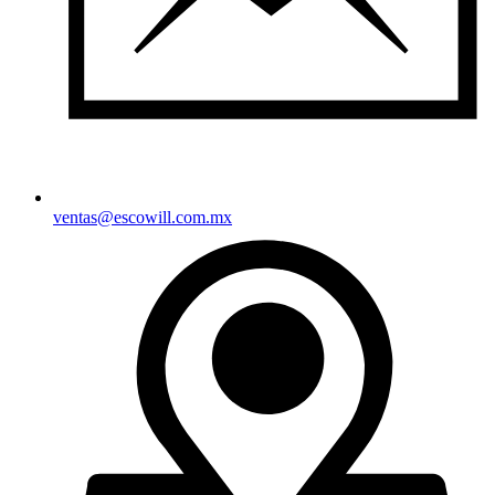
ventas@escowill.com.mx