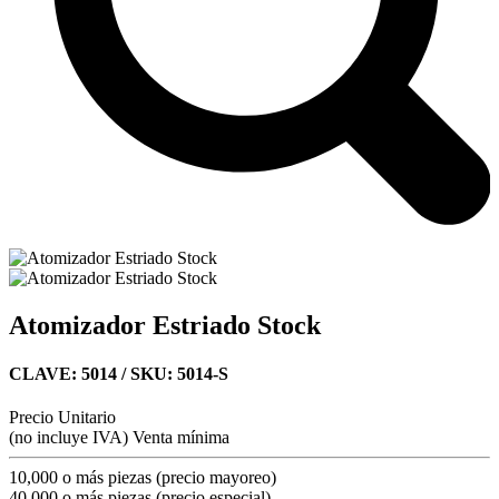
Atomizador Estriado Stock
CLAVE: 5014
/ SKU: 5014-S
Precio Unitario
(no incluye IVA)
Venta mínima
10,000 o más piezas (precio mayoreo)
40,000 o más piezas (precio especial)