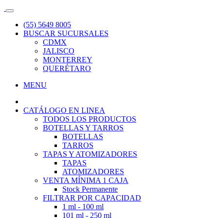
(55) 5649 8005
BUSCAR SUCURSALES
CDMX
JALISCO
MONTERREY
QUERÉTARO
MENU
CATÁLOGO EN LINEA
TODOS LOS PRODUCTOS
BOTELLAS Y TARROS
BOTELLAS
TARROS
TAPAS Y ATOMIZADORES
TAPAS
ATOMIZADORES
VENTA MÍNIMA 1 CAJA
Stock Permanente
FILTRAR POR CAPACIDAD
1 ml - 100 ml
101 ml - 250 ml