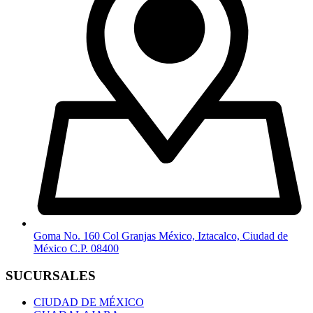
Goma No. 160 Col Granjas México, Iztacalco, Ciudad de
México C.P. 08400
SUCURSALES
CIUDAD DE MÉXICO