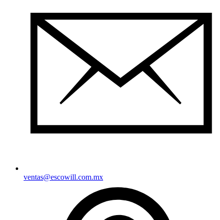
ventas@escowill.com.mx