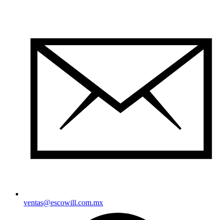
ventas@escowill.com.mx