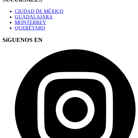
CIUDAD DE MÉXICO
GUADALAJARA
MONTERREY
QUERÈTARO
SíGUENOS EN