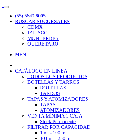
(55) 5649 8005
BUSCAR SUCURSALES
CDMX
JALISCO
MONTERREY
QUERÉTARO
MENU
CATÁLOGO EN LINEA
TODOS LOS PRODUCTOS
BOTELLAS Y TARROS
BOTELLAS
TARROS
TAPAS Y ATOMIZADORES
TAPAS
ATOMIZADORES
VENTA MÍNIMA 1 CAJA
Stock Permanente
FILTRAR POR CAPACIDAD
1 ml - 100 ml
101 ml - 250 ml