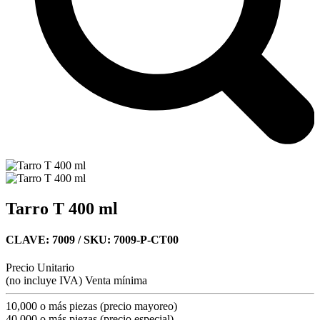
Tarro T 400 ml
CLAVE: 7009
/ SKU: 7009-P-CT00
Precio Unitario
(no incluye IVA)
Venta mínima
10,000 o más piezas (precio mayoreo)
40,000 o más piezas (precio especial)