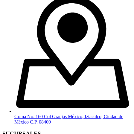
Goma No. 160 Col Granjas México, Iztacalco, Ciudad de
México C.P. 08400
SUCURSALES