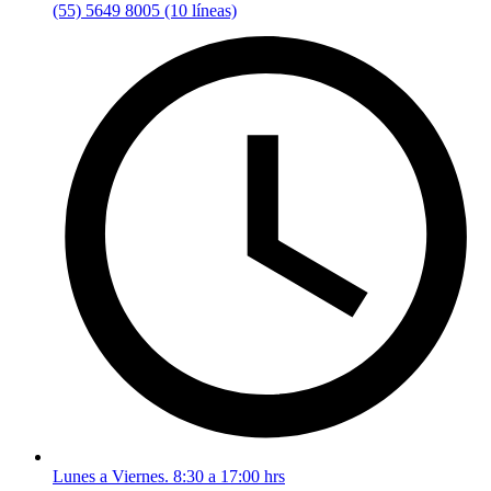
(55) 5649 8005 (10 líneas)
Lunes a Viernes. 8:30 a 17:00 hrs