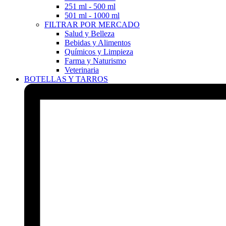
251 ml - 500 ml
501 ml - 1000 ml
FILTRAR POR MERCADO
Salud y Belleza
Bebidas y Alimentos
Químicos y Limpieza
Farma y Naturismo
Veterinaria
BOTELLAS Y TARROS