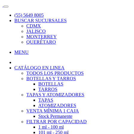
(55) 5649 8005
BUSCAR SUCURSALES
CDMX
JALISCO
MONTERREY
QUERÉTARO
MENU
CATÁLOGO EN LINEA
TODOS LOS PRODUCTOS
BOTELLAS Y TARROS
BOTELLAS
TARROS
TAPAS Y ATOMIZADORES
TAPAS
ATOMIZADORES
VENTA MÍNIMA 1 CAJA
Stock Permanente
FILTRAR POR CAPACIDAD
1 ml - 100 ml
101 ml - 250 ml