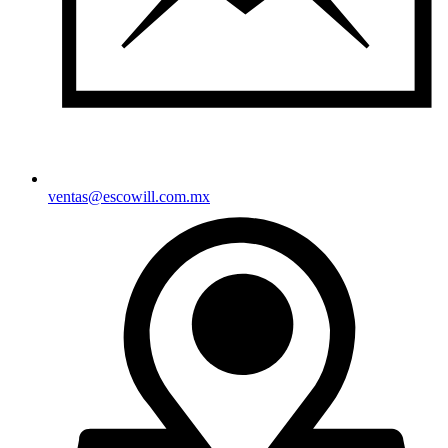
ventas@escowill.com.mx