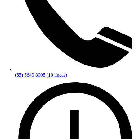
(55) 5649 8005 (10 líneas)