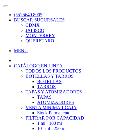
(55) 5649 8005
BUSCAR SUCURSALES
CDMX
JALISCO
MONTERREY
QUERÉTARO
MENU
CATÁLOGO EN LINEA
TODOS LOS PRODUCTOS
BOTELLAS Y TARROS
BOTELLAS
TARROS
TAPAS Y ATOMIZADORES
TAPAS
ATOMIZADORES
VENTA MÍNIMA 1 CAJA
Stock Permanente
FILTRAR POR CAPACIDAD
1 ml - 100 ml
101 ml - 250 ml