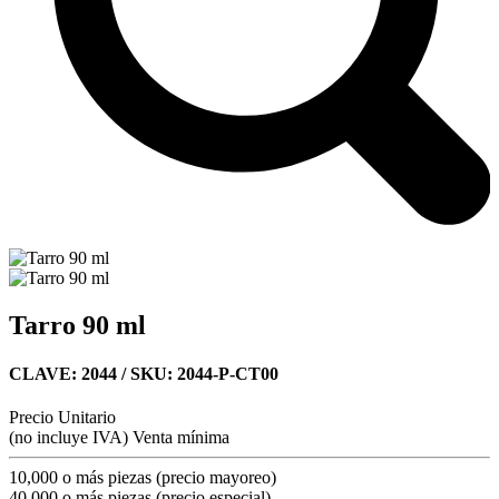
Tarro 90 ml
CLAVE: 2044
/ SKU: 2044-P-CT00
Precio Unitario
(no incluye IVA)
Venta mínima
10,000 o más piezas (precio mayoreo)
40,000 o más piezas (precio especial)