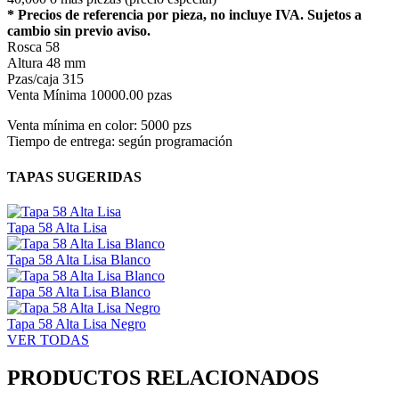
* Precios de referencia por pieza, no incluye IVA. Sujetos a
cambio sin previo aviso.
Rosca
58
Altura
48 mm
Pzas/caja
315
Venta Mínima
10000.00 pzas
Venta mínima en color: 5000 pzs
Tiempo de entrega: según programación
TAPAS SUGERIDAS
Tapa 58 Alta Lisa
Tapa 58 Alta Lisa Blanco
Tapa 58 Alta Lisa Blanco
Tapa 58 Alta Lisa Negro
VER TODAS
PRODUCTOS RELACIONADOS