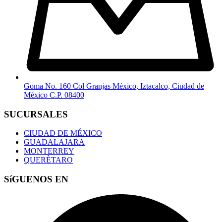
Goma No. 160 Col Granjas México, Iztacalco, Ciudad de
México C.P. 08400
SUCURSALES
CIUDAD DE MÉXICO
GUADALAJARA
MONTERREY
QUERÈTARO
SíGUENOS EN