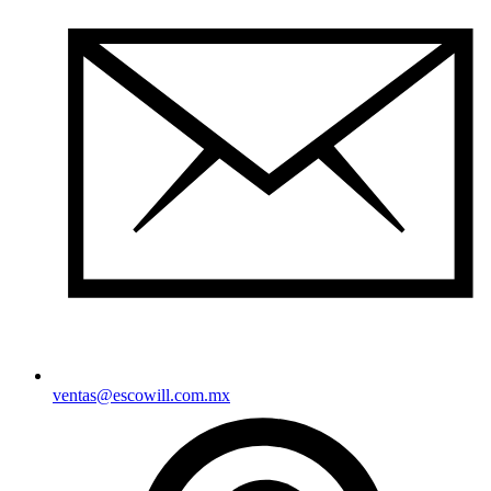
ventas@escowill.com.mx