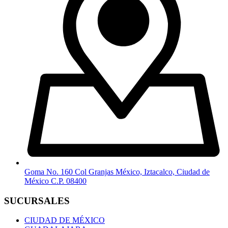
Goma No. 160 Col Granjas México, Iztacalco, Ciudad de
México C.P. 08400
SUCURSALES
CIUDAD DE MÉXICO