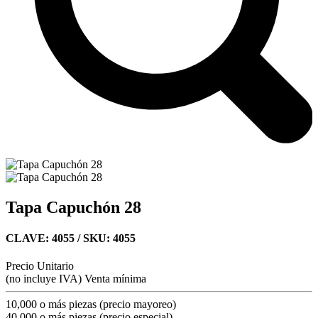
Tapa Capuchón 28
CLAVE: 4055
/ SKU: 4055
Precio Unitario
(no incluye IVA)
Venta mínima
10,000 o más piezas (precio mayoreo)
40,000 o más piezas (precio especial)