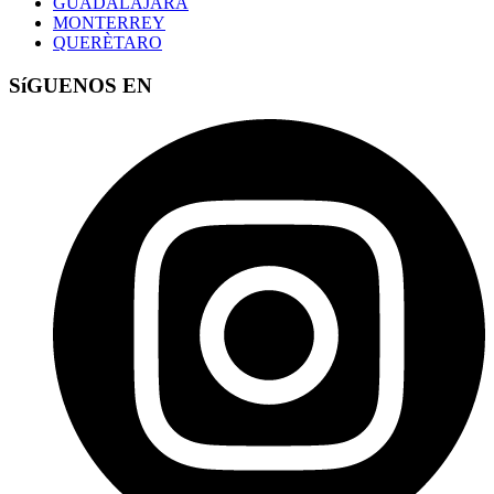
GUADALAJARA
MONTERREY
QUERÈTARO
SíGUENOS EN