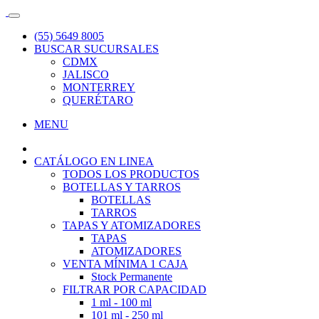
(55) 5649 8005
BUSCAR SUCURSALES
CDMX
JALISCO
MONTERREY
QUERÉTARO
MENU
CATÁLOGO EN LINEA
TODOS LOS PRODUCTOS
BOTELLAS Y TARROS
BOTELLAS
TARROS
TAPAS Y ATOMIZADORES
TAPAS
ATOMIZADORES
VENTA MÍNIMA 1 CAJA
Stock Permanente
FILTRAR POR CAPACIDAD
1 ml - 100 ml
101 ml - 250 ml