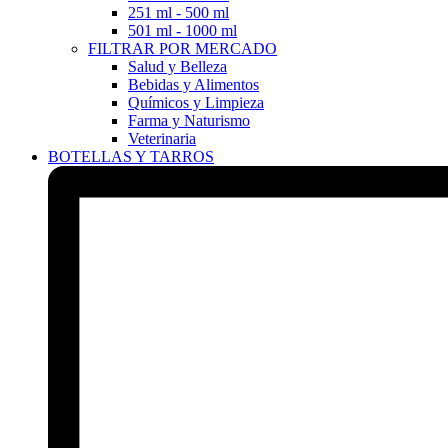
251 ml - 500 ml
501 ml - 1000 ml
FILTRAR POR MERCADO
Salud y Belleza
Bebidas y Alimentos
Químicos y Limpieza
Farma y Naturismo
Veterinaria
BOTELLAS Y TARROS