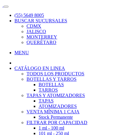
(55) 5649 8005
BUSCAR SUCURSALES
CDMX
JALISCO
MONTERREY
QUERÉTARO
MENU
CATÁLOGO EN LINEA
TODOS LOS PRODUCTOS
BOTELLAS Y TARROS
BOTELLAS
TARROS
TAPAS Y ATOMIZADORES
TAPAS
ATOMIZADORES
VENTA MÍNIMA 1 CAJA
Stock Permanente
FILTRAR POR CAPACIDAD
1 ml - 100 ml
101 ml - 250 ml