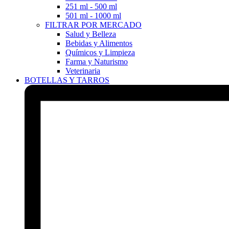
251 ml - 500 ml
501 ml - 1000 ml
FILTRAR POR MERCADO
Salud y Belleza
Bebidas y Alimentos
Químicos y Limpieza
Farma y Naturismo
Veterinaria
BOTELLAS Y TARROS