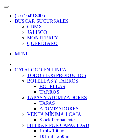
(55) 5649 8005
BUSCAR SUCURSALES
CDMX
JALISCO
MONTERREY
QUERÉTARO
MENU
CATÁLOGO EN LINEA
TODOS LOS PRODUCTOS
BOTELLAS Y TARROS
BOTELLAS
TARROS
TAPAS Y ATOMIZADORES
TAPAS
ATOMIZADORES
VENTA MÍNIMA 1 CAJA
Stock Permanente
FILTRAR POR CAPACIDAD
1 ml - 100 ml
101 ml - 250 ml