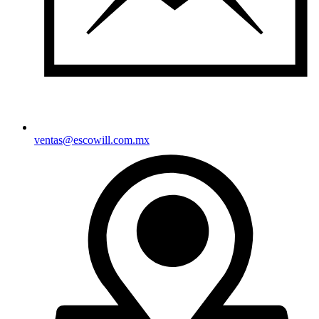
ventas@escowill.com.mx