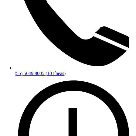
(55) 5649 8005 (10 líneas)