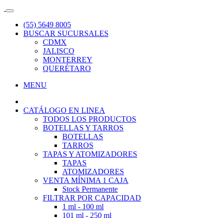
(55) 5649 8005
BUSCAR SUCURSALES
CDMX
JALISCO
MONTERREY
QUERÉTARO
MENU
CATÁLOGO EN LINEA
TODOS LOS PRODUCTOS
BOTELLAS Y TARROS
BOTELLAS
TARROS
TAPAS Y ATOMIZADORES
TAPAS
ATOMIZADORES
VENTA MÍNIMA 1 CAJA
Stock Permanente
FILTRAR POR CAPACIDAD
1 ml - 100 ml
101 ml - 250 ml