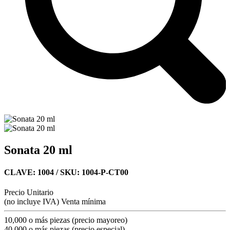
Sonata 20 ml
CLAVE: 1004
/ SKU: 1004-P-CT00
Precio Unitario
(no incluye IVA)
Venta mínima
10,000 o más piezas (precio mayoreo)
40,000 o más piezas (precio especial)