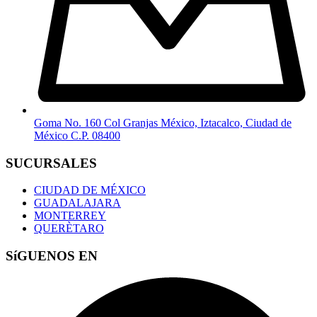
Goma No. 160 Col Granjas México, Iztacalco, Ciudad de
México C.P. 08400
SUCURSALES
CIUDAD DE MÉXICO
GUADALAJARA
MONTERREY
QUERÈTARO
SíGUENOS EN