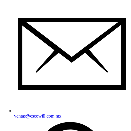
ventas@escowill.com.mx