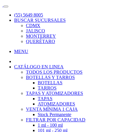
(55) 5649 8005
BUSCAR SUCURSALES
CDMX
JALISCO
MONTERREY
QUERÉTARO
MENU
CATÁLOGO EN LINEA
TODOS LOS PRODUCTOS
BOTELLAS Y TARROS
BOTELLAS
TARROS
TAPAS Y ATOMIZADORES
TAPAS
ATOMIZADORES
VENTA MÍNIMA 1 CAJA
Stock Permanente
FILTRAR POR CAPACIDAD
1 ml - 100 ml
101 ml - 250 ml