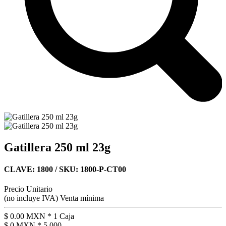
Gatillera 250 ml 23g
CLAVE: 1800
/ SKU: 1800-P-CT00
Precio Unitario
(no incluye IVA)
Venta mínima
$ 0.00 MXN *
1 Caja
$ 0 MXN *
5,000