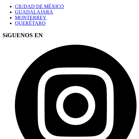
CIUDAD DE MÉXICO
GUADALAJARA
MONTERREY
QUERÈTARO
SíGUENOS EN