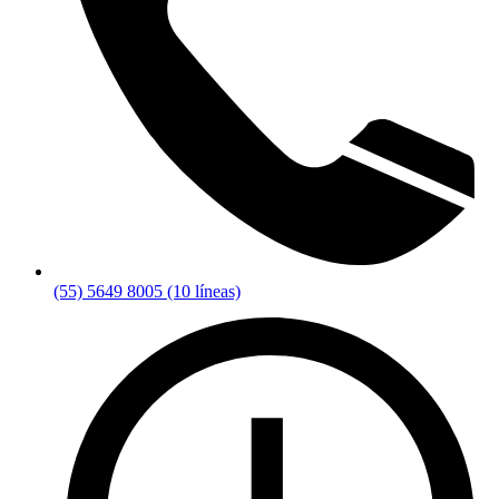
(55) 5649 8005 (10 líneas)