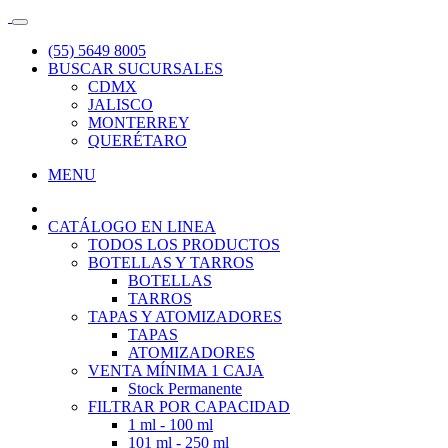
(55) 5649 8005
BUSCAR SUCURSALES
CDMX
JALISCO
MONTERREY
QUERÉTARO
MENU
CATÁLOGO EN LINEA
TODOS LOS PRODUCTOS
BOTELLAS Y TARROS
BOTELLAS
TARROS
TAPAS Y ATOMIZADORES
TAPAS
ATOMIZADORES
VENTA MÍNIMA 1 CAJA
Stock Permanente
FILTRAR POR CAPACIDAD
1 ml - 100 ml
101 ml - 250 ml