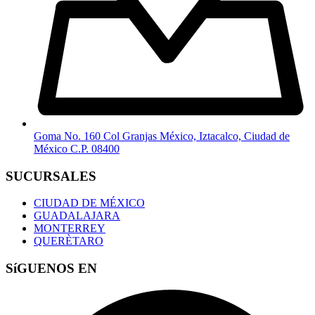
Goma No. 160 Col Granjas México, Iztacalco, Ciudad de
México C.P. 08400
SUCURSALES
CIUDAD DE MÉXICO
GUADALAJARA
MONTERREY
QUERÈTARO
SíGUENOS EN