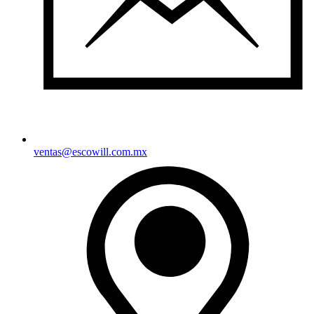
ventas@escowill.com.mx