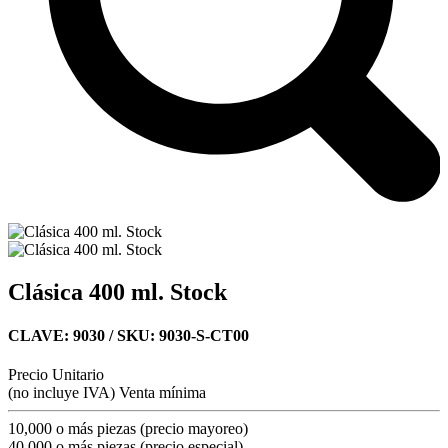
Clásica 400 ml. Stock
CLAVE: 9030
/ SKU: 9030-S-CT00
Precio Unitario
(no incluye IVA)
Venta mínima
10,000 o más piezas (precio mayoreo)
40,000 o más piezas (precio especial)